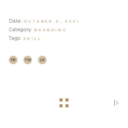
Date:
OCTOBER 5, 2021
Category:
BRANDING
Tags:
SKILL
FB
TW
LN