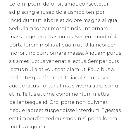
Lorem ipsum dolor sit amet, consectetur
adipiscing elit, sed do eiusmod tempor
incididunt ut labore et dolore magna aliqua.
Sed ullamcorper morbi tincidunt ornare
massa eget egestas purus. Sed euismod nisi
porta lorem mollis aliquam ut. Ullamcorper
morbi tincidunt ornare massa. Aliquam purus
sit amet luctus venenatis lectus. Semper quis
lectus nulla at volutpat diam ut. Faucibus a
pellentesque sit amet. In iaculis nunc sed
augue lacus. Tortor at risus viverra adipiscing
at in. Tellus at urna condimentum mattis
pellentesque id. Orci porta non pulvinar
neque laoreet suspendisse interdum. Egestas
erat imperdiet sed euismod nisi porta lorem
mollis aliquam.