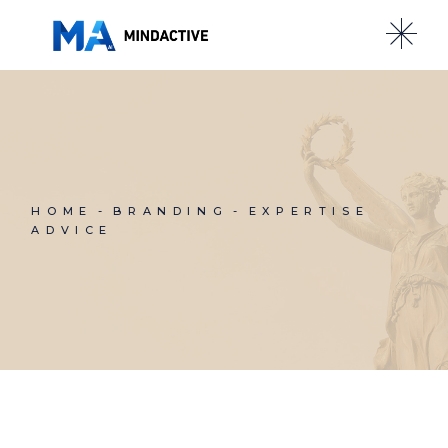
Skip
to
the
content
HOME
BRANDING
EXPERTISE
ADVICE